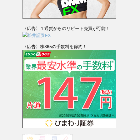
〈広告〉１通貨からのリピート売買が可能！
〈広告〉株365の手数料を節約！