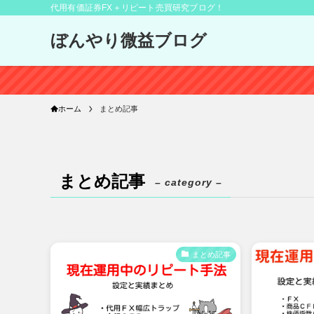
代用有価証券FX＋リピート売買研究ブログ！
ぼんやり微益ブログ
ホーム
まとめ記事
まとめ記事
– category –
まとめ記事