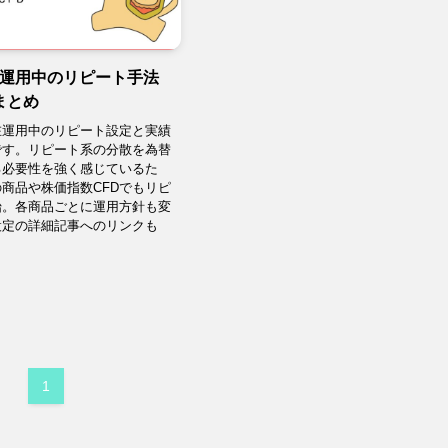
現在運用中のリピート手法
まとめ
在運用中のリピート設定と実績
です。リピート系の分散を為替
る必要性を強く感じているた
商品や株価指数CFDでもリピ
始。各商品ごとに運用方針も変
設定の詳細記事へのリンクも
1