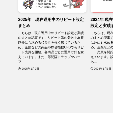
2025年 現在運用中のリピート設定
2024年 
まとめ
設定と実績
こちらは、現在運用中のリピート設定と実績
こちらは、現
のまとめ記事です。リピート系の分散を為替
のまとめ記事
以外にも求める必要性を強く感じているた
以外にも求め
め、金銀などの商品や株価指数CFDでもリピ
め、金銀などの
ート売買を開始。各商品ごとに運用方針も変
ート売買を開
えています。また、等間隔トラップやハー
えています。
フ...
あ...
2025年1月2日
2024年1月3日