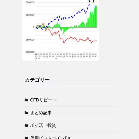
カテゴリー
CFDリピート
まとめ記事
ポイ活⇒投資
代用ビットコインFX