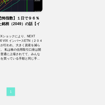
0恐怖指数】１日で９６％
銘柄（2049）の話【イ
IXショックにより、NEXT
500 VIX インバースETN（２０４
還が行われ、大きく資産を減ら
。 私は株の信用取引口座は開
。普通に上場されてて、みんな
を買っている手順と同じ手...
1