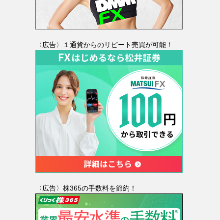
〈広告〉１通貨からのリピート売買が可能！
〈広告〉株365の手数料を節約！