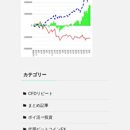
カテゴリー
CFDリピート
まとめ記事
ポイ活⇒投資
代用ビットコインFX