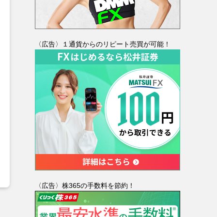
〈広告〉１通貨からのリピート売買が可能！
〈広告〉株365の手数料を節約！