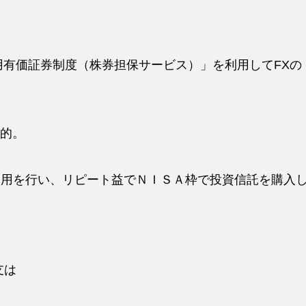
用有価証券制度（株券担保サービス）」を利用してFXの
的。
運用を行い、リピート益でＮＩＳＡ枠で投資信託を購入
支は