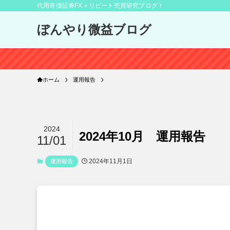
代用有価証券FX＋リピート売買研究ブログ！
ぼんやり微益ブログ
ホーム
運用報告
2024
2024年10月 運用報告
11/01
2024年11月1日
運用報告