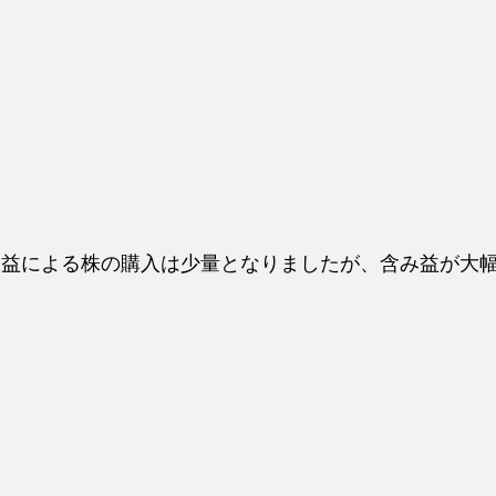
ト益による株の購入は少量となりましたが、含み益が大