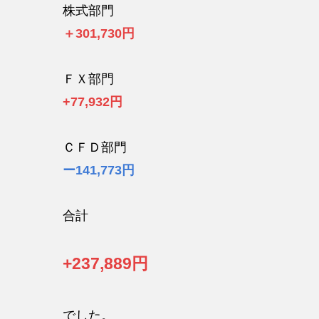
株式部門
＋301,730円
ＦＸ部門
+77,932円
ＣＦＤ部門
ー141,773円
合計
+237,889円
でした。