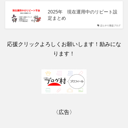
2025年 現在運用中のリピート設
定まとめ
ぼんやり微益ブログ
応援クリックよろしくお願いします！励みにな
ります！
〈広告〉