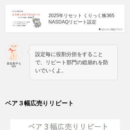
2025年リセット くりっく株365
NASDAQリピート設定
ぼんやり微益ブログ
設定毎に役割分担をすること
で、リピート部門の総崩れを防
資金集中も
NG
いでいくよ。
ベア３幅広売りリピート