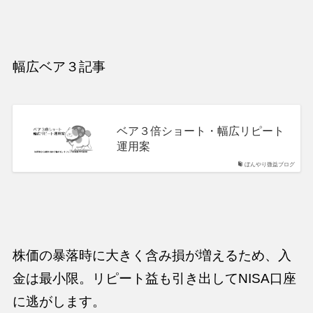
幅広ベア３記事
ベア３倍ショート・幅広リピート
運用案
ぼんやり微益ブログ
株価の暴落時に大きく含み損が増えるため、入
金は最小限。リピート益も引き出してNISA口座
に逃がします。