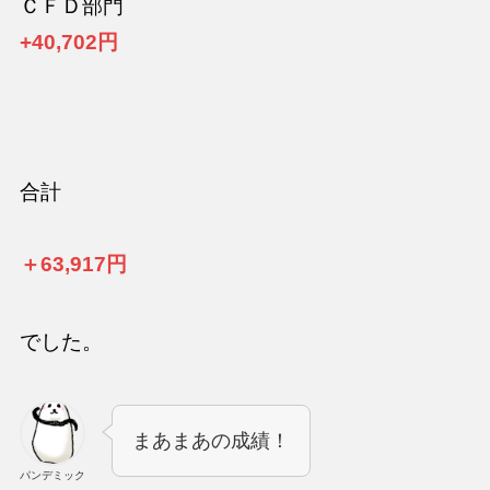
ＣＦＤ部門
+40,702円
合計
＋63,917円
でした。
まあまあの成績！
パンデミック