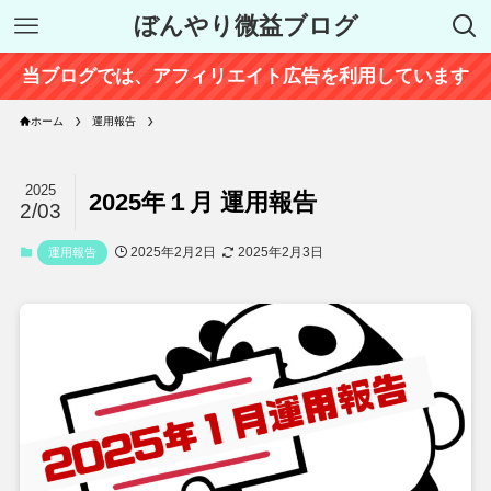
ぼんやり微益ブログ
当ブログでは、アフィリエイト広告を利用しています
ホーム
運用報告
2025
2025年１月 運用報告
2/03
2025年2月2日
2025年2月3日
運用報告