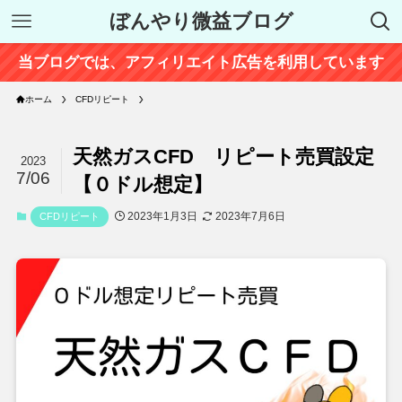
ぼんやり微益ブログ
当ブログでは、アフィリエイト広告を利用しています
ホーム
CFDリピート
天然ガスCFD リピート売買設定
2023
7/06
【０ドル想定】
2023年1月3日
2023年7月6日
CFDリピート