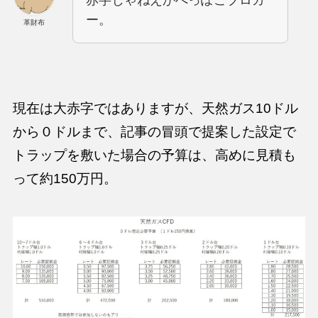
赤字じゃねえかへっぽこブロガ
ー。
革財布
現在は大赤字ではありますが、天然ガス10ドル
から０ドルまで、記事の冒頭で提案した設定で
トラップを敷いた場合の予算は、高めに見積も
って約150万円。