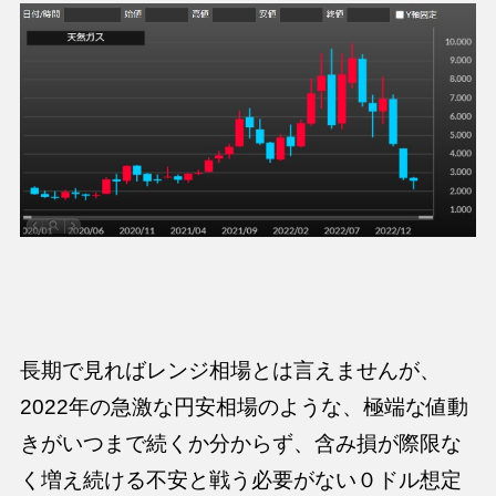
長期で見ればレンジ相場とは言えませんが、
2022年の急激な円安相場のような、
極端な値動
きがいつまで続くか分からず、含み損が際限な
く増え続ける不安
と戦う必要がない０ドル想定