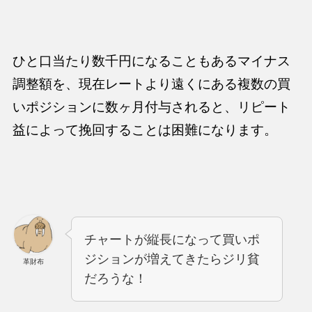
ひと口当たり数千円になることもあるマイナス
調整額を、
現在レートより遠くにある複数の買
いポジションに数ヶ月付与されると、リピート
益によって挽回することは困難
になります。
チャートが縦長になって買いポ
ジションが増えてきたらジリ貧
革財布
だろうな！