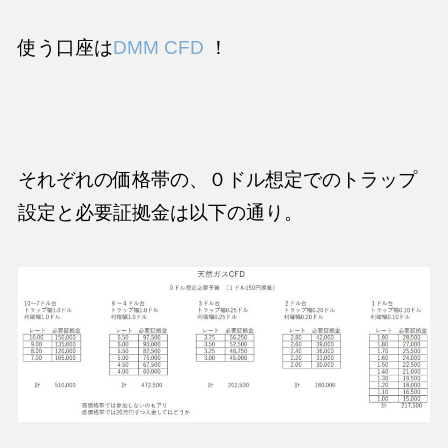
使う口座は
DMM CFD
！
それぞれの価格帯の、０ドル想定でのトラップ
設定と必要証拠金は以下の通り。