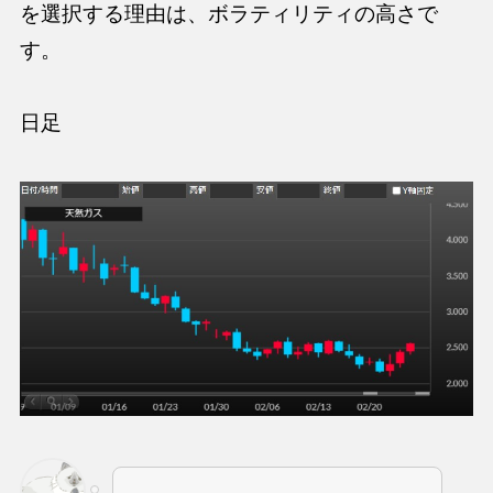
を選択する理由は、ボラティリティの高さで
す。
日足