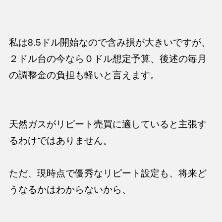
私は8.5ドル開始なので含み損が大きいですが、
２ドル台の今なら０ドル想定予算、後述の毎月
の調整金の負担も軽いと言えます。
天然ガスがリピート売買に適していると主張す
るわけではありません。
ただ、
現時点で優秀なリピート設定も、将来ど
うなるかはわからない
から、