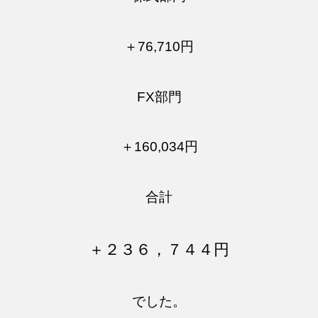
＋76,710円
FX部門
＋160,034円
合計
＋２３６，７４４円
でした。