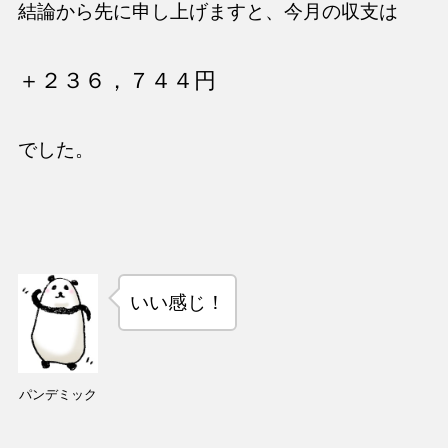
結論から先に申し上げますと、今月の収支は
＋２３６，７４４円
でした。
いい感じ！
パンデミック