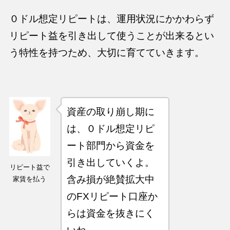
０ドル想定リピートは、
運用状況にかかわらず
リピート益を引き出して使うことが出来る
とい
う特性を持つため、大切に育てていきます。
資産の取り崩し期に
は、０ドル想定リピ
ート部門から資金を
引き出していくよ。
リピート益で
含み損が絶賛拡大中
家賃を払う
のFXリピート口座か
らは資金を抜きにく