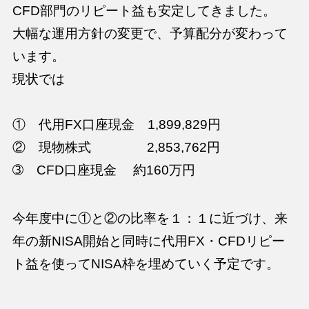
CFD部門のリピート益も安定してきました。
大幅な運用方針の変更で、予算配分が変わって
います。
現状では
① 代用FX口座現金 1,899,829円
② 現物株式 2,853,762円
➂ CFD口座現金 約160万円
今年度中に①と②の比率を１：１に近づけ、来
年の新NISA開始と同時に代用FX・CFDリピー
ト益を使ってNISA枠を埋めていく予定です。