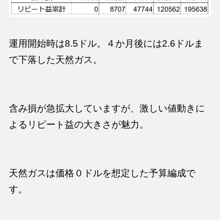
運用開始時は8.5ドル。４か月後には2.6ドルま
で下落した天然ガス。
含み損が急拡大していますが、激しい値動きに
よるリピート益の大きさが魅力。
天然ガスは価格０ドルを想定した予算編成で
す。