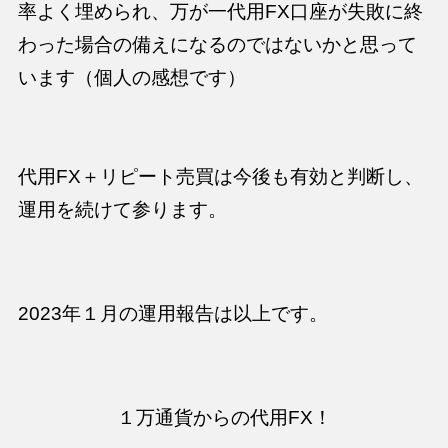
率よく埋められ、万が一代用FX口座が失敗に終
わった場合の備えになるのではないかと思って
います（個人の感想です）
代用FX＋リピート売買は今後も有効と判断し、
運用を続けて参ります。
2023年１月の運用報告は以上です。
１万通貨からの代用FX！