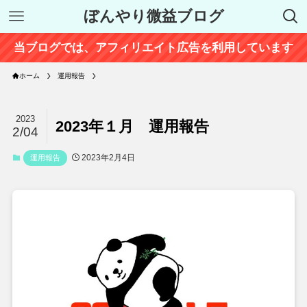
ぼんやり微益ブログ
当ブログでは、アフィリエイト広告を利用しています
ホーム
運用報告
2023
2023年１月 運用報告
2/04
2023年2月4日
運用報告