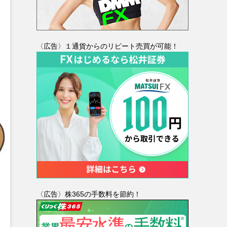
〈広告〉１通貨からのリピート売買が可能！
〈広告〉株365の手数料を節約！