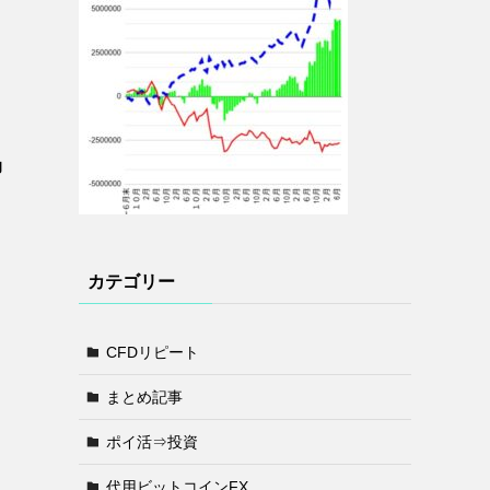
抑
カテゴリー
CFDリピート
まとめ記事
ポイ活⇒投資
代用ビットコインFX