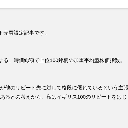
ート売買設定記事です。
する、時価総額で上位100銘柄の加重平均型株価指数。
FDが他のリピート先に対して格段に優れているという主
あるとの考えから、私はイギリス100のリピートをはじ