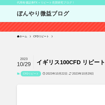
代用有価証券FX＋リピート売買研究ブログ！
ぼんやり微益ブログ
ホーム
CFDリピート
2023
イギリス100CFD リピ
10/29
2023年10月22日
2023年10月29日
CFDリピート