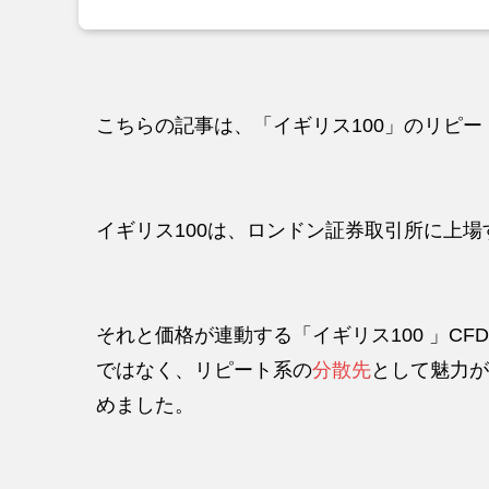
こちらの記事は、「イギリス100」のリピ
イギリス100は、ロンドン証券取引所に上場
それと価格が連動する「イギリス100 」C
ではなく、リピート系の
分散先
として魅力が
めました。