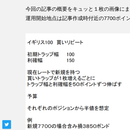
今回の記事の概要をキュッと１枚の画像にま
運用開始地点は記事作成時付近の7700ポイ